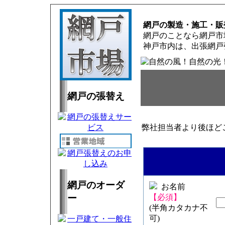
網戸の製造・施工・販
網戸のことなら網戸市
神戸市内は、出張網戸
網戸の張替え
弊社担当者より後ほど
網戸のオーダ
お名前
ー
【必須】
(半角カタカナ不
可)