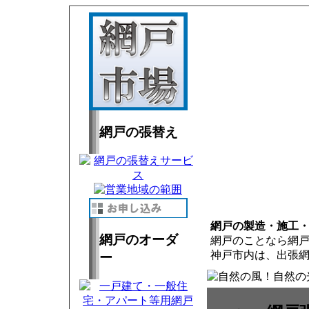
網戸の張替え
網戸の製造・施工
網戸のオーダ
網戸のことなら網
神戸市内は、出張
ー